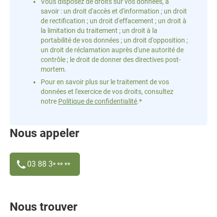
Vous disposez de droits sur vos données, à
savoir : un droit d'accès et d'information ; un droit
de rectification ; un droit d'effacement ; un droit à
la limitation du traitement ; un droit à la
portabilité de vos données ; un droit d'opposition ;
un droit de réclamation auprès d'une autorité de
contrôle ; le droit de donner des directives post-
mortem.
Pour en savoir plus sur le traitement de vos
données et l'exercice de vos droits, consultez
notre
Politique de confidentialité
.*
Nous appeler
03 88 3
* ** **
Nous trouver