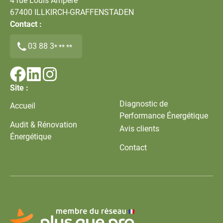
4 rue Louis Ampère
67400
ILLKIRCH-GRAFFENSTADEN
Contact :
03 88 3
* ** **
Site :
Diagnostic de
Accueil
Performance Énergétique
Audit & Rénovation
Avis clients
Énergétique
Contact