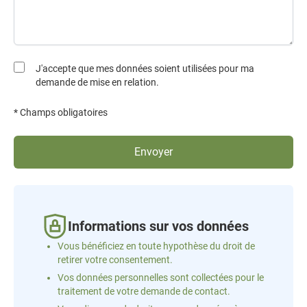
J'accepte que mes données soient utilisées pour ma
demande de mise en relation.
* Champs obligatoires
Envoyer
Informations sur vos données
Vous bénéficiez en toute hypothèse du droit de
retirer votre consentement.
Vos données personnelles sont collectées pour le
traitement de votre demande de contact.