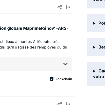
Pou
ion globale MaprimeRénov' -ARS-
stidieux à monter. À l’écoute, très
Bes
ls, qu’il s’agisse des l’employés ou du
Gag
votre 
Blockchain