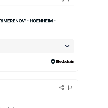
PRIMERENOV' - HOENHEIM -
Blockchain