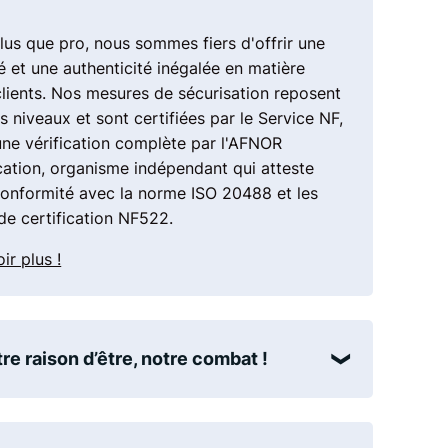
seil
lus que pro, nous sommes fiers d'offrir une
/ prix
é et une authenticité inégalée en matière
clients. Nos mesures de sécurisation reposent
is niveaux et sont certifiées par le Service NF,
une vérification complète par l'AFNOR
cation, organisme indépendant qui atteste
conformité avec la norme ISO 20488 et les
de certification NF522.
ir plus !
re raison d’être, notre combat !