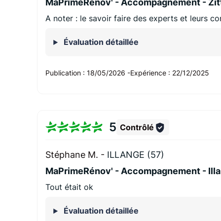
MaPrimeRénov' - Accompagnement - Zit
A noter : le savoir faire des experts et leurs co
Évaluation détaillée
Publication :
18/05/2026
-
Expérience :
22/12/2025
5
Contrôlé
Stéphane M. -
ILLANGE (57)
MaPrimeRénov' - Accompagnement - Ill
Tout était ok
Évaluation détaillée