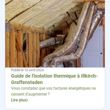
Publié le
16 avril 2026
Guide de l'isolation thermique à Illkirch-
Graffenstaden
Vous constatez que vos factures énergétiques ne
cessent d'augmenter ?
Lire plus