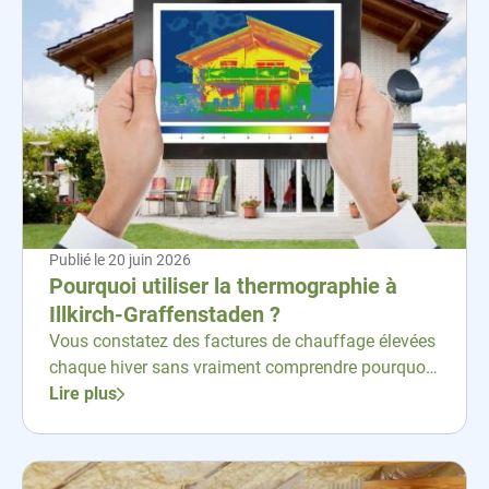
Publié le
20 juin 2026
Pourquoi utiliser la thermographie à
Illkirch-Graffenstaden ?
Vous constatez des factures de chauffage élevées
chaque hiver sans vraiment comprendre pourquoi
?
Lire plus